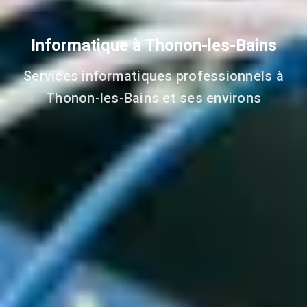
Informatique à Thonon-les-Bains
Services informatiques professionnels à
Thonon-les-Bains et ses environs