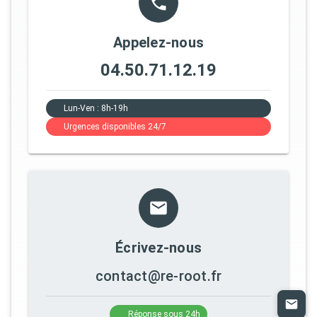
Appelez-nous
04.50.71.12.19
Lun-Ven : 8h-19h
Urgences disponibles 24/7
Écrivez-nous
contact@re-root.fr
Réponse sous 24h