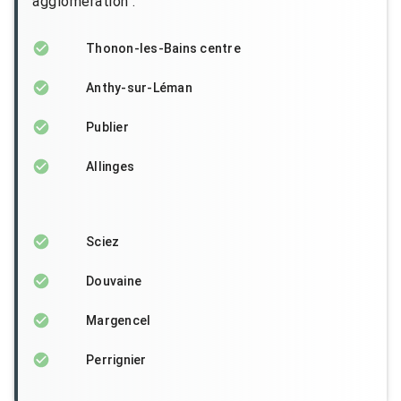
agglomération :
Thonon-les-Bains centre
Anthy-sur-Léman
Publier
Allinges
Sciez
Douvaine
Margencel
Perrignier