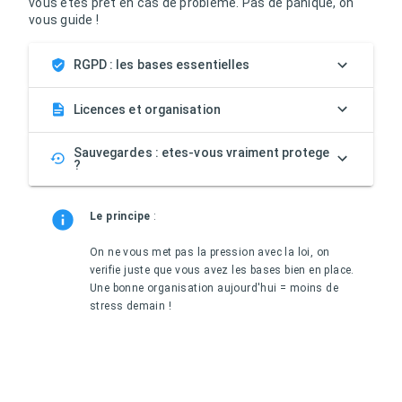
vous etes pret en cas de probleme. Pas de panique, on
vous guide !
RGPD : les bases essentielles
Licences et organisation
Sauvegardes : etes-vous vraiment protege
?
Le principe
:
On ne vous met pas la pression avec la loi, on
verifie juste que vous avez les bases bien en place.
Une bonne organisation aujourd'hui = moins de
stress demain !