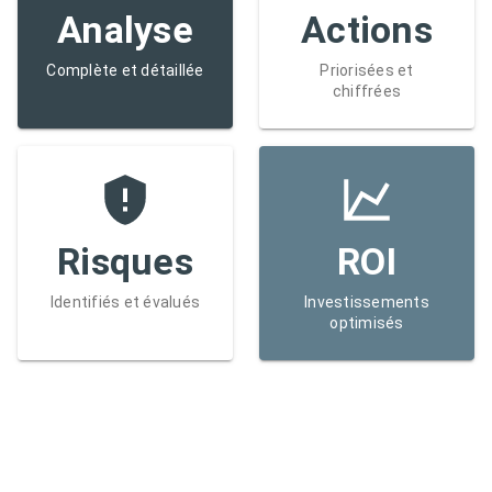
Analyse
Actions
Complète et détaillée
Priorisées et
chiffrées
Risques
ROI
Identifiés et évalués
Investissements
optimisés