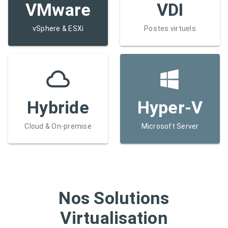
VMware
VDI
vSphere & ESXi
Postes virtuels
Hybride
Hyper-V
Cloud & On-premise
Microsoft Server
Nos Solutions
Virtualisation