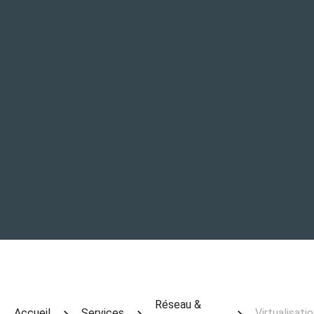
Réseau &
Accueil
Services
Virtualisati