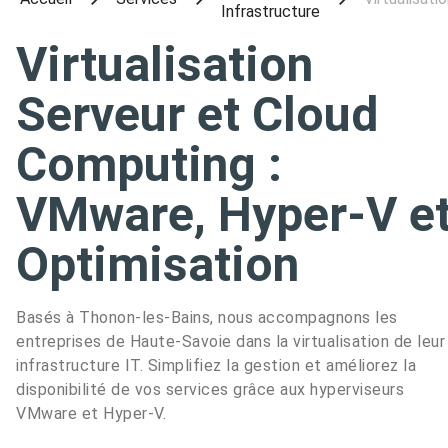
Infrastructure
Virtualisation
Serveur et Cloud
Computing :
VMware, Hyper-V e
Optimisation
Basés à Thonon-les-Bains, nous accompagnons les
entreprises de Haute-Savoie dans la virtualisation de leur
infrastructure IT. Simplifiez la gestion et améliorez la
disponibilité de vos services grâce aux hyperviseurs
VMware et Hyper-V.