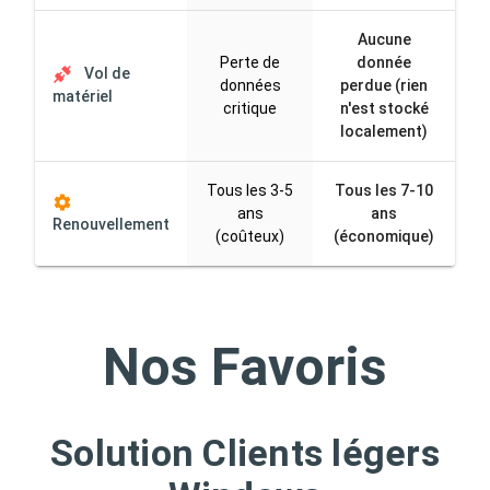
Aucune
Perte de
donnée
Vol de
données
perdue (rien
matériel
critique
n'est stocké
localement)
Tous les 3-5
Tous les 7-10
ans
ans
Renouvellement
(coûteux)
(économique)
Nos Favoris
Solution Clients légers