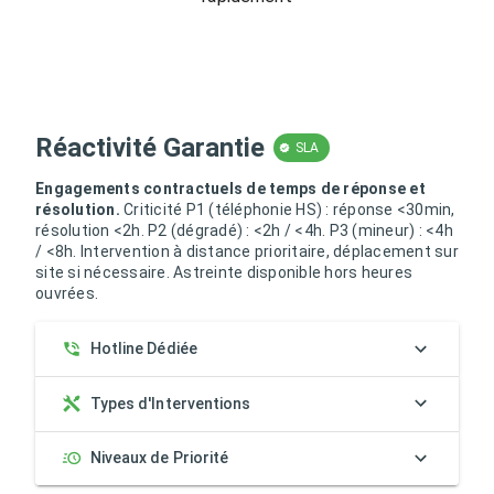
Réactivité Garantie
SLA
Engagements contractuels de temps de réponse et
résolution.
Criticité P1 (téléphonie HS) : réponse <30min,
résolution <2h. P2 (dégradé) : <2h / <4h. P3 (mineur) : <4h
/ <8h. Intervention à distance prioritaire, déplacement sur
site si nécessaire. Astreinte disponible hors heures
ouvrées.
Hotline Dédiée
Types d'Interventions
Niveaux de Priorité