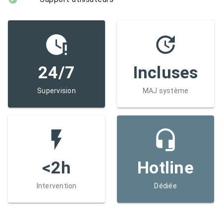
24/7
Incluses
Supervision
MAJ système
<2h
Hotline
Intervention
Dédiée