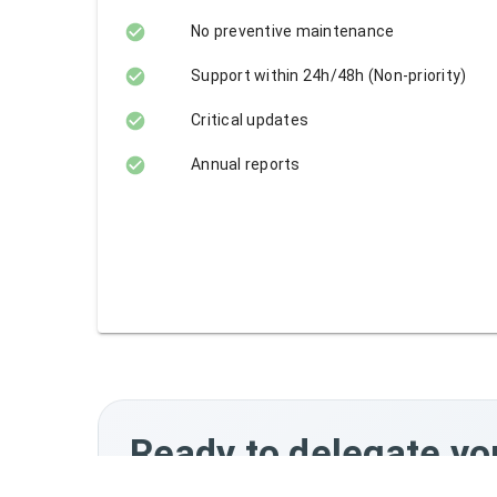
No preventive maintenance
Support within 24h/48h (Non-priority)
Critical updates
Annual reports
Ready to delegate yo