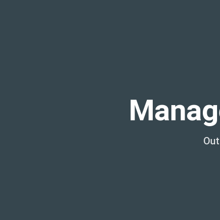
Manage
Out