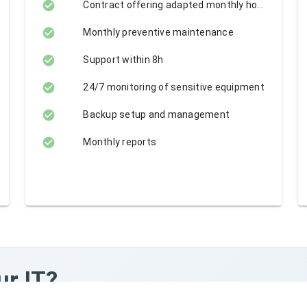
Contract offering adapted monthly hours
Monthly preventive maintenance
Support within 8h
24/7 monitoring of sensitive equipment
Backup setup and management
Monthly reports
ur IT?