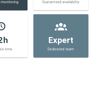
 monitoring
Guaranteed availability
2h
Expert
se time
Dedicated team