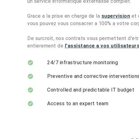
un service informatique externalise complet.
Grace a la prise en charge de la
supervision
et 
vous pouvez vous consacrer a 100% a votre cor
De surcroit, nos contrats vous permettent d'et
entierement de
l'assistance a vos utilisateur
24/7 infrastructure monitoring
Preventive and corrective intervention
Controlled and predictable IT budget
Access to an expert team