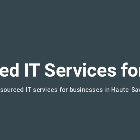
d IT Services f
sourced IT services for businesses in Haute-Sa