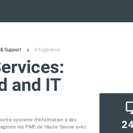
 & Support
Infogérance
ervices:
d and IT
 votre systeme d'information a des
24
pagnons les PME de Haute-Savoie avec