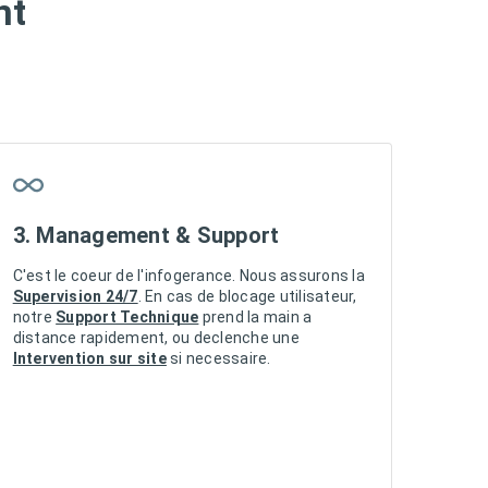
nt
3. Management & Support
C'est le coeur de l'infogerance. Nous assurons la
Supervision 24/7
. En cas de blocage utilisateur,
notre
Support Technique
prend la main a
distance rapidement, ou declenche une
Intervention sur site
si necessaire.