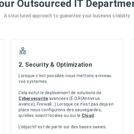
our Outsourced IT Departme
A structured approach to guarantee your business stability
2. Security & Optimization
Lorsque c'est possible, nous mettons a niveau
vos systemes.
Cela inclut le deploiement de solutions de
Cybersecurite
avancees (E.D.R(Antivirus
avance), Firewall...) Lorsque ce n'est pas deja en
place nous configurons des sauvegardes,
qu'elles soient locales ou sur le
Cloud
.
L'objectif est de partir sur des bases saines.