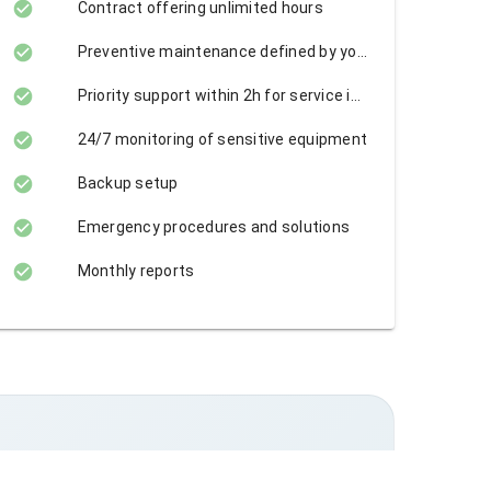
Contract offering unlimited hours
Preventive maintenance defined by your needs
Priority support within 2h for service interruption, otherwise 4h
24/7 monitoring of sensitive equipment
Backup setup
Emergency procedures and solutions
Monthly reports