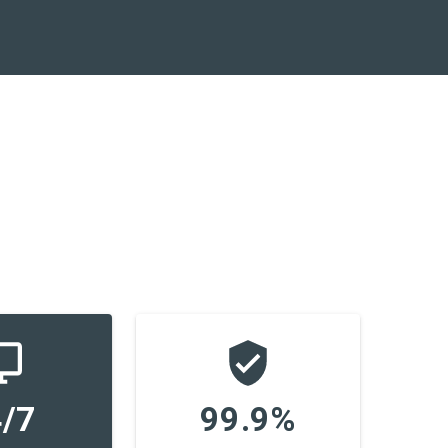
/7
99.9%